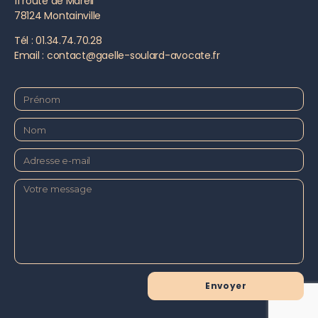
11 route de Mareil
78124 Montainville
Tél : 01.34.74.70.28
Email : contact@gaelle-soulard-avocate.fr
Envoyer