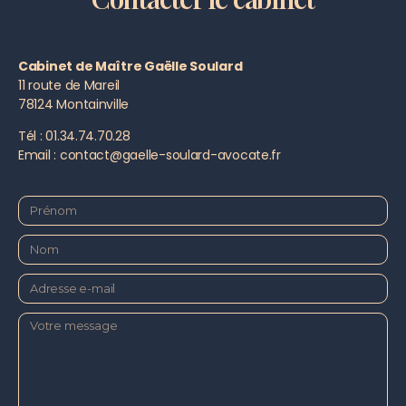
Cabinet de Maître Gaëlle Soulard
11 route de Mareil
78124 Montainville
Tél : 01.34.74.70.28
Email : contact@gaelle-soulard-avocate.fr