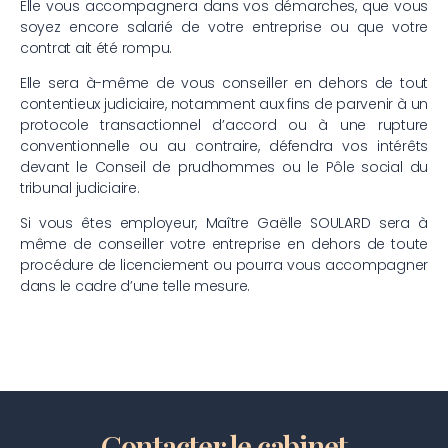
Elle vous accompagnera dans vos démarches, que vous
soyez encore salarié de votre entreprise ou que votre
contrat ait été rompu.
Elle sera à-même de vous conseiller en dehors de tout
contentieux judiciaire, notamment aux fins de parvenir à un
protocole transactionnel d’accord ou à une rupture
conventionnelle ou au contraire, défendra vos intérêts
devant le Conseil de prudhommes ou le Pôle social du
tribunal judiciaire.
Si vous êtes employeur, Maître Gaëlle SOULARD sera à
même de conseiller votre entreprise en dehors de toute
procédure de licenciement ou pourra vous accompagner
dans le cadre d’une telle mesure.
Contacter le cabinet